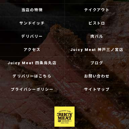
当店の特徴
テイクアウト
サンドイッチ
ビストロ
デリバリー
肉バル
アクセス
Juicy Meat 神戸三ノ宮店
Juicy Meat 四条烏丸店
ブログ
デリバリーはこちら
お問い合わせ
プライバシーポリシー
サイトマップ