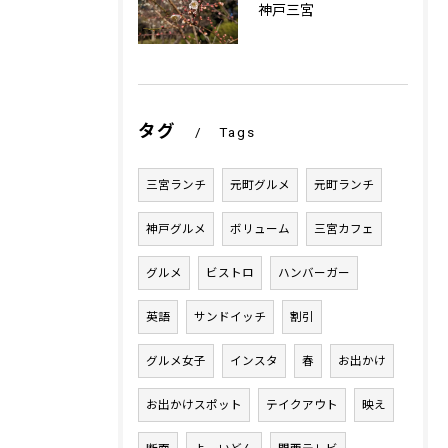
神戸三宮
タグ
Tags
三宮ランチ
元町グルメ
元町ランチ
神戸グルメ
ボリューム
三宮カフェ
グルメ
ビストロ
ハンバーガー
英語
サンドイッチ
割引
グルメ女子
インスタ
春
お出かけ
お出かけスポット
テイクアウト
映え