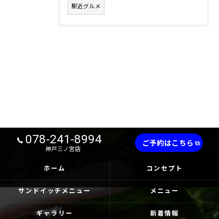
駅近グルメ
078-241-8994
ご予約はこちら
神戸三ノ宮店
ホーム
コンセプト
サンドイッチメニュー
メニュー
ギャラリー
新着情報