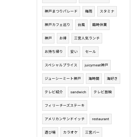
神戸まつりパレード
梅雨
スタミナ
神戸カフェ巡り
台風
臨時休業
神戸
お得
三宮人気ランチ
お持ち帰り
安い
セール
スペシャルプライス
juicymeat神戸
ジューシーミート神戸
海時間
海好き
テレビ紹介
sandwich
テレビ放映
フィリーチーズステーキ
アメリカンサンドイッチ
restaurant
遊び場
カラオケ
三宮バー