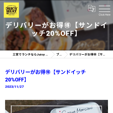
Click Here
デリバリーがお得🉐【サンドイ
ッチ20%OFF】
三宮でランチならJuicy Meat 神戸三ノ宮店
ブログ
デリバリーがお得🉐【サンドイッチ20%OFF】
デリバリーがお得🉐【サンドイッチ
20%OFF】
2023/11/27