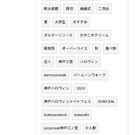
飲み放題
貸切
結婚式
二次会
夏
大学生
おすすめ
ポルチーニソース
きのこのクリーム
新発売
オーバーライス
秋
食べ物
近く
神戸三宮
ハロウィン
barmoonwalk
バームーンウォーク
神戸ハロウィン
2023
神戸ハロウィンナイトフェス
KOBE BAL
kobesandwich
kobecafe
juicymeat神戸三ノ宮
少人数