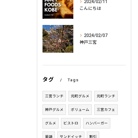
2024/02/11
こんにちは
2024/02/07
神戸三宮
タグ
Tags
三宮ランチ
元町グルメ
元町ランチ
神戸グルメ
ボリューム
三宮カフェ
グルメ
ビストロ
ハンバーガー
英語
サンドイッチ
割引