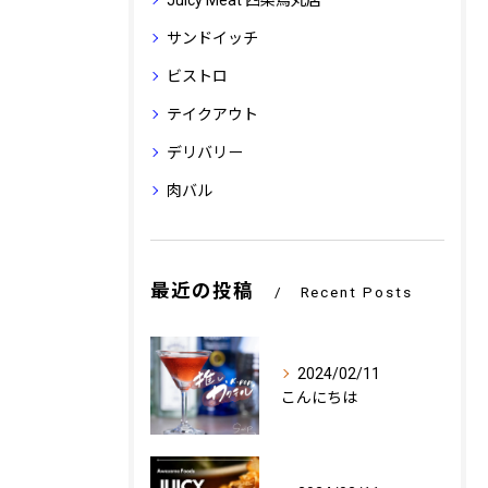
Juicy Meat 四条烏丸店
サンドイッチ
ビストロ
テイクアウト
デリバリー
肉バル
最近の投稿
Recent Posts
2024/02/11
こんにちは