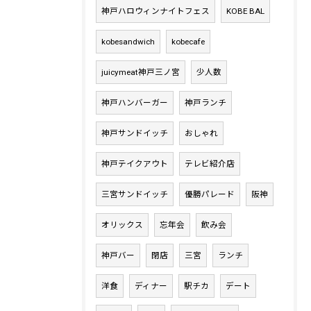
神戸ハロウィンナイトフェス
KOBE BAL
kobesandwich
kobecafe
juicymeat神戸三ノ宮
少人数
神戸ハンバーガー
神戸ランチ
神戸サンドイッチ
おしゃれ
神戸テイクアウト
テレビ紹介店
三宮サンドイッチ
優勝パレード
阪神
オリックス
忘年会
飲み会
神戸バー
閉店
三宮
ランチ
洋食
ディナー
駅チカ
デート