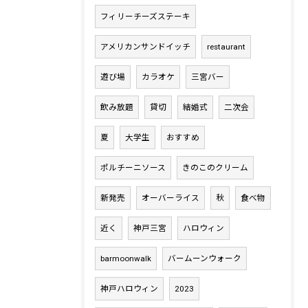
フィリーチーズステーキ
アメリカンサンドイッチ
restaurant
遊び場
カラオケ
三宮バー
飲み放題
貸切
結婚式
二次会
夏
大学生
おすすめ
ポルチーニソース
きのこのクリーム
新発売
オーバーライス
秋
食べ物
近く
神戸三宮
ハロウィン
barmoonwalk
バームーンウォーク
神戸ハロウィン
2023