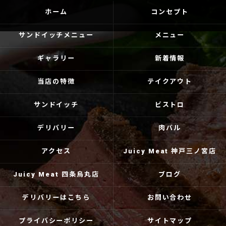
ホーム
コンセプト
サンドイッチメニュー
メニュー
ギャラリー
新着情報
当店の特徴
テイクアウト
サンドイッチ
ビストロ
デリバリー
肉バル
アクセス
Juicy Meat 神戸三ノ宮店
Juicy Meat 四条烏丸店
ブログ
デリバリーはこちら
お問い合わせ
プライバシーポリシー
サイトマップ