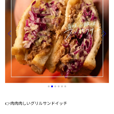
👉肉肉肉しいグリルサンドイッチ