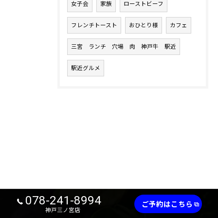
女子会
家族
ローストビーフ
フレンチトースト
おひとり様
カフェ
三宮 ランチ 穴場 肉 神戸牛 駅近
駅近グルメ
078-241-8994
ご予約はこちら
神戸三ノ宮店