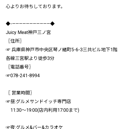
心よりお待ちしております。
◆-———————————◆
Juicy Meat神戸三ノ宮
〖住所〗
☞ 兵庫県神戸市中央区琴ノ緒町5-6-3三共ビル地下1階
各線三宮駅より徒歩3分
〖電話番号〗
☞078-241-8994
〖 営業時間〗
☞昼:グルメサンドイッチ専門店
11:30〜19:00(店内利用17:00まで)
☞夜:グルメ&バー&カラオケ