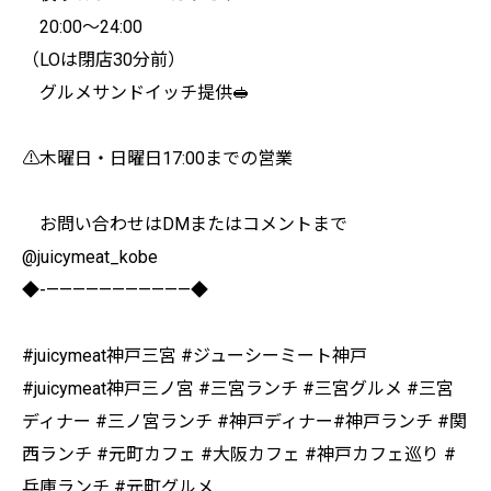
20:00〜24:00
（LOは閉店30分前）
グルメサンドイッチ提供🥪
⚠︎木曜日・日曜日17:00までの営業
お問い合わせはDMまたはコメントまで
@juicymeat_kobe
◆-———————————◆
#juicymeat神戸三宮 #ジューシーミート神戸
#juicymeat神戸三ノ宮 #三宮ランチ #三宮グルメ #三宮
ディナー #三ノ宮ランチ #神戸ディナー#神戸ランチ #関
西ランチ #元町カフェ #大阪カフェ #神戸カフェ巡り #
兵庫ランチ #元町グルメ