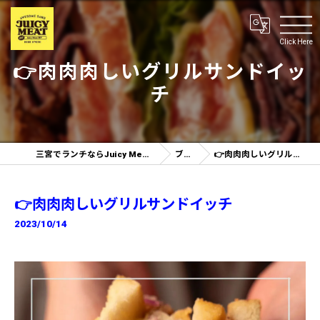
Click Here
👉肉肉肉しいグリルサンドイッ
チ
三宮でランチならJuicy Meat 神戸三ノ宮店
ブログ
👉肉肉肉しいグリルサンドイッチ
👉肉肉肉しいグリルサンドイッチ
2023/10/14