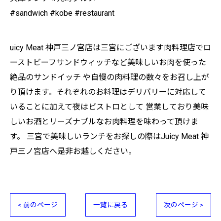
#sandwich #kobe #restaurant
uicy Meat 神戸三ノ宮店は三宮にございます肉料理店でロ
ーストビーフサンドウィッチなど美味しいお肉を使った
絶品のサンドイッチ や自慢の肉料理の数々をお召し上が
り頂けます。それぞれのお料理はデリバリーに対応して
いることに加えて夜はビストロとして 営業しており美味
しいお酒とリーズナブルなお肉料理を味わって頂けま
す。 三宮で美味しいランチをお探しの際はJuicy Meat 神
戸三ノ宮店へ是非お越しください。
< 前のページ
一覧に戻る
次のページ >