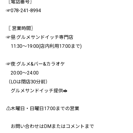
〖電話番号〗
☞078-241-8994
〖 営業時間〗
☞昼:グルメサンドイッチ専門店
11:30〜19:00(店内利用17:00まで)
☞夜:グルメ&バー&カラオケ
20:00〜24:00
（LOは閉店30分前）
グルメサンドイッチ提供🥪
⚠︎木曜日・日曜日17:00までの営業
お問い合わせはDMまたはコメントまで