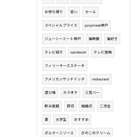
お持ち帰り
安い
セール
スペシャルプライス
juicymeat神戸
ジューシーミート神戸
海時間
海好き
テレビ紹介
sandwich
テレビ放映
フィリーチーズステーキ
アメリカンサンドイッチ
restaurant
遊び場
カラオケ
三宮バー
飲み放題
貸切
結婚式
二次会
夏
大学生
おすすめ
ポルチーニソース
きのこのクリーム