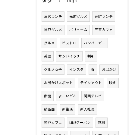
タグ
Tags
三宮ランチ
元町グルメ
元町ランチ
神戸グルメ
ボリューム
三宮カフェ
グルメ
ビストロ
ハンバーガー
英語
サンドイッチ
割引
グルメ女子
インスタ
春
お出かけ
お出かけスポット
テイクアウト
映え
断面
よーいどん
関西テレビ
萌断面
新生活
新入社員
神戸カフェ
LINEクーポン
無料