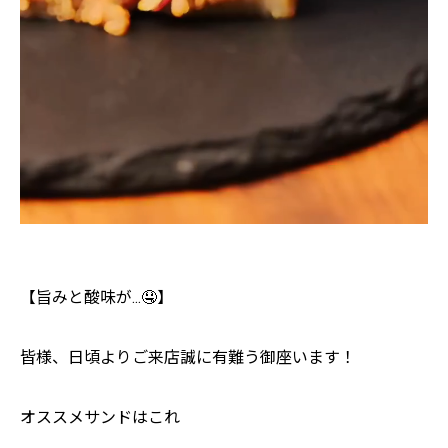
【旨みと酸味が...🤤】
皆様、日頃よりご来店誠に有難う御座います！
オススメサンドはこれ