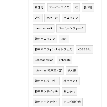
新発売
オーバーライス
秋
食べ物
近く
神戸三宮
ハロウィン
barmoonwalk
バームーンウォーク
神戸ハロウィン
2023
神戸ハロウィンナイトフェス
KOBE BAL
kobesandwich
kobecafe
juicymeat神戸三ノ宮
少人数
神戸ハンバーガー
神戸ランチ
神戸サンドイッチ
おしゃれ
神戸テイクアウト
テレビ紹介店