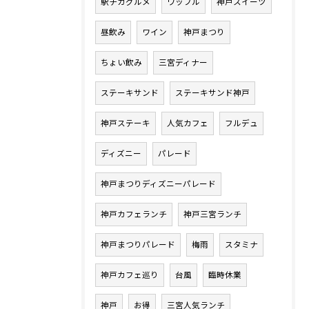
駅チカグルメ
ワッフル
神戸スイーツ
昼飲み
ワイン
神戸まつり
ちょい飲み
三宮ディナー
ステーキサンド
ステーキサンド神戸
神戸ステーキ
人気カフェ
フルデュ
ディズニー
パレード
神戸まつりディズニーパレード
神戸カフェランチ
神戸三宮ランチ
神戸まつりパレード
梅雨
スタミナ
神戸カフェ巡り
台風
臨時休業
神戸
お得
三宮人気ランチ