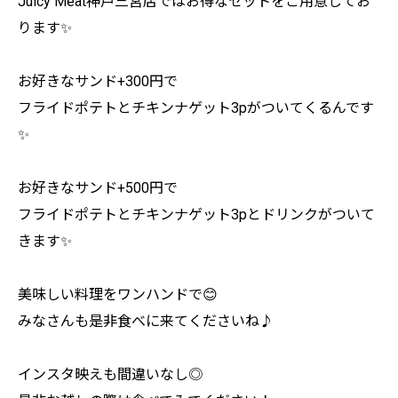
Juicy Meat神戸三宮店ではお得なセットをご用意してお
ります✨
お好きなサンド+300円で
フライドポテトとチキンナゲット3pがついてくるんです
✨
お好きなサンド+500円で
フライドポテトとチキンナゲット3pとドリンクがついて
きます✨
美味しい料理をワンハンドで😊
みなさんも是非食べに来てくださいね♪
インスタ映えも間違いなし◎