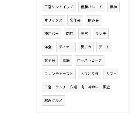
三宮サンドイッチ
優勝パレード
阪神
オリックス
忘年会
飲み会
神戸バー
閉店
三宮
ランチ
洋食
ディナー
駅チカ
デート
女子会
家族
ローストビーフ
フレンチトースト
おひとり様
カフェ
三宮 ランチ 穴場 肉 神戸牛 駅近
駅近グルメ