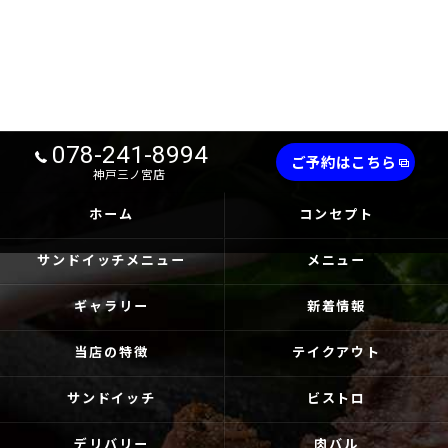
078-241-8994
ご予約はこちら
神戸三ノ宮店
ホーム
コンセプト
サンドイッチメニュー
メニュー
ギャラリー
新着情報
当店の特徴
テイクアウト
サンドイッチ
ビストロ
デリバリー
肉バル