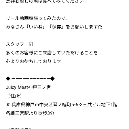
是非お越しの際は食べてみてください！
リール動画頑張ってみたので、
みなさん『いいね』『保存』をお願いします🤲
スタッフ一同
多くのお客様にご来店していただけることを
心よりお待ちしております。
◆-———————————◆
Juicy Meat神戸三ノ宮
〖住所〗
☞ 兵庫県神戸市中央区琴ノ緒町5-6-3三共ビル地下1階
各線三宮駅より徒歩3分