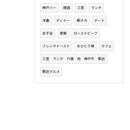
神戸バー
閉店
三宮
ランチ
洋食
ディナー
駅チカ
デート
女子会
家族
ローストビーフ
フレンチトースト
おひとり様
カフェ
三宮 ランチ 穴場 肉 神戸牛 駅近
駅近グルメ