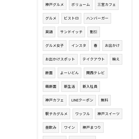
神戸グルメ
ボリューム
三宮カフェ
グルメ
ビストロ
ハンバーガー
英語
サンドイッチ
割引
グルメ女子
インスタ
春
お出かけ
お出かけスポット
テイクアウト
映え
断面
よーいどん
関西テレビ
萌断面
新生活
新入社員
神戸カフェ
LINEクーポン
無料
駅チカグルメ
ワッフル
神戸スイーツ
昼飲み
ワイン
神戸まつり