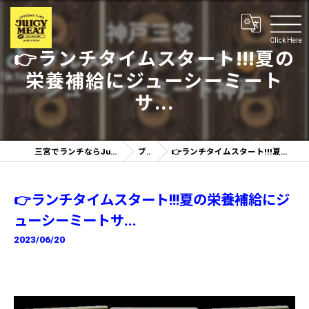
Click Here
👉ランチタイムスタート!!!夏の
栄養補給にジューシーミート
サ...
三宮でランチならJuicy Meat 神戸三ノ宮店
ブログ
👉ランチタイムスタート!!!夏の栄養補給にジューシーミートサ...
👉ランチタイムスタート!!!夏の栄養補給にジ
ューシーミートサ...
2023/06/20