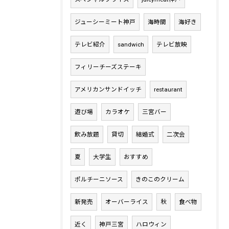
ジューシーミート神戸
海時間
海好き
テレビ紹介
sandwich
テレビ放映
フィリーチーズステーキ
アメリカンサンドイッチ
restaurant
遊び場
カラオケ
三宮バー
飲み放題
貸切
結婚式
二次会
夏
大学生
おすすめ
ポルチーニソース
きのこのクリーム
新発売
オーバーライス
秋
食べ物
近く
神戸三宮
ハロウィン