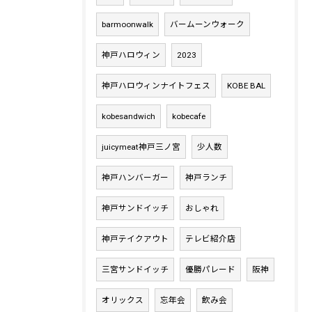
barmoonwalk
バームーンウォーク
神戸ハロウィン
2023
神戸ハロウィンナイトフェス
KOBE BAL
kobesandwich
kobecafe
juicymeat神戸三ノ宮
少人数
神戸ハンバーガー
神戸ランチ
神戸サンドイッチ
おしゃれ
神戸テイクアウト
テレビ紹介店
三宮サンドイッチ
優勝パレード
阪神
オリックス
忘年会
飲み会