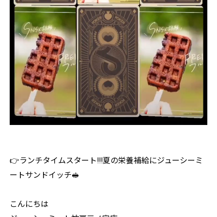
👉ランチタイムスタート!!!夏の栄養補給にジューシーミ
ートサンドイッチ🥪
こんにちは