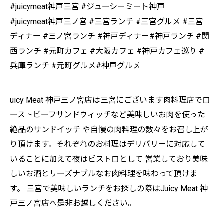
#juicymeat神戸三宮 #ジューシーミート神戸
#juicymeat神戸三ノ宮 #三宮ランチ #三宮グルメ #三宮
ディナー #三ノ宮ランチ #神戸ディナー#神戸ランチ #関
西ランチ #元町カフェ #大阪カフェ #神戸カフェ巡り #
兵庫ランチ #元町グルメ#神戸グルメ
uicy Meat 神戸三ノ宮店は三宮にございます肉料理店でロ
ーストビーフサンドウィッチなど美味しいお肉を使った
絶品のサンドイッチ や自慢の肉料理の数々をお召し上が
り頂けます。それぞれのお料理はデリバリーに対応して
いることに加えて夜はビストロとして 営業しており美味
しいお酒とリーズナブルなお肉料理を味わって頂けま
す。 三宮で美味しいランチをお探しの際はJuicy Meat 神
戸三ノ宮店へ是非お越しください。