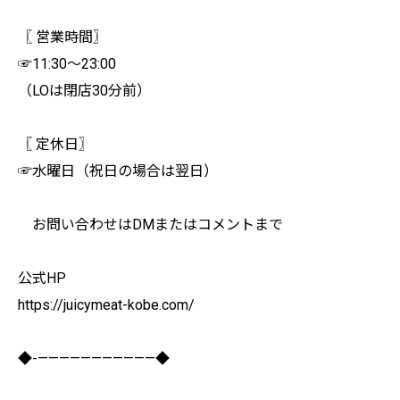
〖 営業時間〗
☞11:30〜23:00
（LOは閉店30分前）
〖 定休日〗
☞水曜日（祝日の場合は翌日）
お問い合わせはDMまたはコメントまで
公式HP
https://juicymeat-kobe.com/
◆-———————————◆