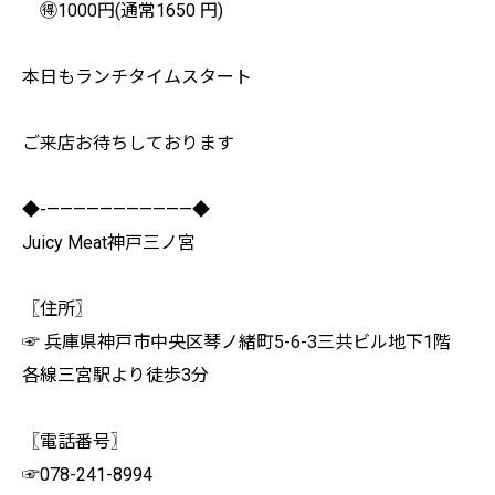
🉐1000円(通常1650 円)
本日もランチタイムスタート
ご来店お待ちしております
◆-———————————◆
Juicy Meat神戸三ノ宮
〖住所〗
☞ 兵庫県神戸市中央区琴ノ緒町5-6-3三共ビル地下1階
各線三宮駅より徒歩3分
〖電話番号〗
☞078-241-8994